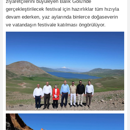
ziyaretçilerini büyüleyen Balık Gölü'nde
gerçekleştirilecek festival için hazırlıklar tüm hızıyla
devam ederken, yaz aylarında binlerce doğaseverin
ve vatandaşın festivale katılması öngörülüyor.