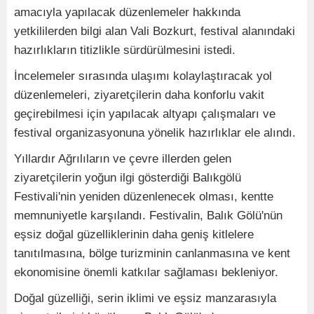
amacıyla yapılacak düzenlemeler hakkında
yetkililerden bilgi alan Vali Bozkurt, festival alanındaki
hazırlıkların titizlikle sürdürülmesini istedi.
İncelemeler sırasında ulaşımı kolaylaştıracak yol
düzenlemeleri, ziyaretçilerin daha konforlu vakit
geçirebilmesi için yapılacak altyapı çalışmaları ve
festival organizasyonuna yönelik hazırlıklar ele alındı.
Yıllardır Ağrılıların ve çevre illerden gelen
ziyaretçilerin yoğun ilgi gösterdiği Balıkgölü
Festivali'nin yeniden düzenlenecek olması, kentte
memnuniyetle karşılandı. Festivalin, Balık Gölü'nün
eşsiz doğal güzelliklerinin daha geniş kitlelere
tanıtılmasına, bölge turizminin canlanmasına ve kent
ekonomisine önemli katkılar sağlaması bekleniyor.
Doğal güzelliği, serin iklimi ve eşsiz manzarasıyla