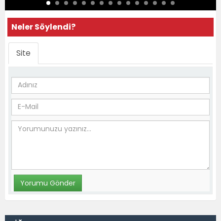
Neler Söylendi?
Site