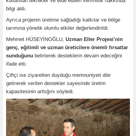
kullanılan teknikler ve elde edilen verimlilik hakkında
bilgi aldı.
Ayrıca projenin üretime sağladığı katkılar ve bölge
tarımına yönelik olumlu etkiler değerlendirildi.
Mehmet HÜSEYİNOĞLU,
Uzman Eller Projesi’nin
genç, eğitimli ve uzman üreticilere önemli fırsatlar
sunduğunu
belirterek desteklerin devam edeceğini
ifade etti.
Çiftçi ise ziyaretten duyduğu memnuniyeti dile
getirerek verilen destekler sayesinde üretim
kapasitesinin arttığını söyledi.