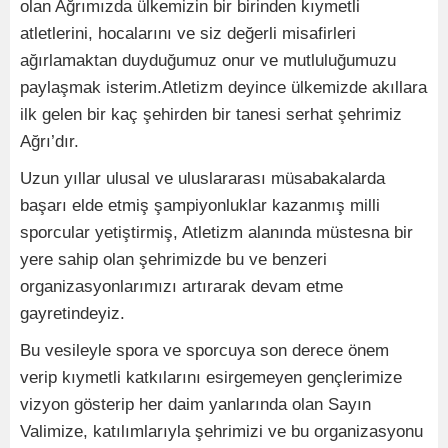
olan Ağrımızda ülkemizin bir birinden kıymetli
atletlerini, hocalarını ve siz değerli misafirleri
ağırlamaktan duyduğumuz onur ve mutluluğumuzu
paylaşmak isterim.Atletizm deyince ülkemizde akıllara
ilk gelen bir kaç şehirden bir tanesi serhat şehrimiz
Ağrı’dır.
Uzun yıllar ulusal ve uluslararası müsabakalarda
başarı elde etmiş şampiyonluklar kazanmış milli
sporcular yetiştirmiş, Atletizm alanında müstesna bir
yere sahip olan şehrimizde bu ve benzeri
organizasyonlarımızı artırarak devam etme
gayretindeyiz.
Bu vesileyle spora ve sporcuya son derece önem
verip kıymetli katkılarını esirgemeyen gençlerimize
vizyon gösterip her daim yanlarında olan Sayın
Valimize, katılımlarıyla şehrimizi ve bu organizasyonu