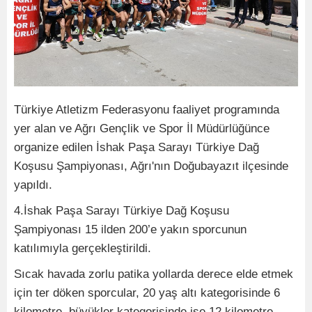
Türkiye Atletizm Federasyonu faaliyet programında
yer alan ve Ağrı Gençlik ve Spor İl Müdürlüğünce
organize edilen İshak Paşa Sarayı Türkiye Dağ
Koşusu Şampiyonası, Ağrı'nın Doğubayazıt ilçesinde
yapıldı.
4.İshak Paşa Sarayı Türkiye Dağ Koşusu
Şampiyonası 15 ilden 200’e yakın sporcunun
katılımıyla gerçekleştirildi.
Sıcak havada zorlu patika yollarda derece elde etmek
için ter döken sporcular, 20 yaş altı kategorisinde 6
kilometre, büyükler kategorisinde ise 12 kilometre