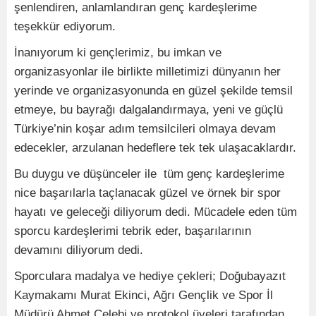
şenlendiren, anlamlandıran genç kardeşlerime
teşekkür ediyorum.
İnanıyorum ki gençlerimiz, bu imkan ve
organizasyonlar ile birlikte milletimizi dünyanın her
yerinde ve organizasyonunda en güzel şekilde temsil
etmeye, bu bayrağı dalgalandırmaya, yeni ve güçlü
Türkiye’nin koşar adım temsilcileri olmaya devam
edecekler, arzulanan hedeflere tek tek ulaşacaklardır.
Bu duygu ve düşünceler ile tüm genç kardeşlerime
nice başarılarla taçlanacak güzel ve örnek bir spor
hayatı ve geleceği diliyorum dedi. Mücadele eden tüm
sporcu kardeşlerimi tebrik eder, başarılarının
devamını diliyorum dedi.
Sporculara madalya ve hediye çekleri; Doğubayazıt
Kaymakamı Murat Ekinci, Ağrı Gençlik ve Spor İl
Müdürü Ahmet Çelebi ve protokol üyeleri tarafından