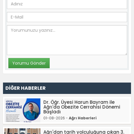
DİĞER HABERLER
Dr. Öğr. Üyesi Harun Bayram ile
Ağrı'da Obezite Cerrahisi Dönemi
Başladı
01-08-2026 -
Ağrı Haberleri
Ağrı'dan tarih yolculuğuna çıkan 3.