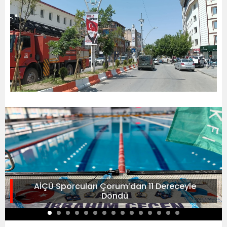
AİÇÜ Sporcuları Çorum’dan 11 Dereceyle
Döndü