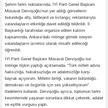
Şehrin farklı noktalarında, İYİ Parti Genel Başkanı
Müsavat Dervişoğlu’nun yer aldığı görsellerin
bulunduğu afiş, billboard ve kırlangıç reklamlarıyla
vatandaşların etkinliğe davet edildiği bildirildi. İl
Başkanlığı tarafından organize edilen katılım
kapsamında, Ankara’daki mitinge gitmek isteyen
vatandaşların ücretsiz olarak misafir edileceği
öğrenildi.
İYİ Parti Genel Başkanı Müsavat Dervişoğlu ise
mitinge ilişkin yaptığı açıklamada, “Türk milleti adına
haksızlığa, hukuksuzluğa ve adaletsizliğe karşı
bayrak açıyorum. Milletin birliği, vatanın bütünlüğü,
demokrasi ve özgürlük için ses yükseltiyorum”
ifadelerini kullandı. Dervişoğlu ayrıca, toplumun farklı
kesimlerinde yaşanan sorunlara dikkat çekerek, adalet
ve eşitlik vurgusu yaptı.