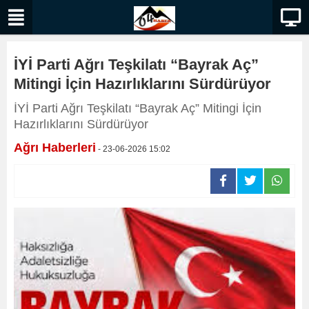
İYİ Parti Ağrı Teşkilatı “Bayrak Aç”
Mitingi İçin Hazırlıklarını Sürdürüyor
İYİ Parti Ağrı Teşkilatı “Bayrak Aç” Mitingi İçin
Hazırlıklarını Sürdürüyor
Ağrı Haberleri
- 23-06-2026 15:02