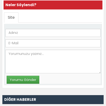
Neler Söylendi?
Site
DİĞER HABERLER