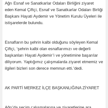
Ağrı Esnaf ve Sanatkarlar Odaları Birliğini ziyaret
eden Kemal Çiftçi, Esnaf ve Sanatkarlar Odaları Birliği
Başkanı Hayati Aydemir ve Yönetim Kurulu Üyeleri ile
istişarelerde bulundu.
Esnafların bu şehrin kalbi olduğunu söyleyen Kemal
Çiftçi, ‘şehrin kalbi olan esnaflarımızı ve değerli
başkanları Hayati Aydemir’i ve yönetimine başarılar
diliyorum. Yaptığımız çalışmalarda ziyaret etmemiz ve
ilgileri bizleri son derece memnun etti.’dedi.
AK PARTİ MERKEZ İLÇE BAŞKANLIĞINA ZİYARET
Ağrı’da seçim çalışmalarına ve ziyaretlerine ara