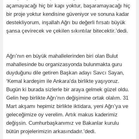
açamayacağı hiç bir kapı yoktur, başaramayacağı hiç
bir proje yoktur kendisine güveniyor ve sonuna kadar
destekliyorum, inşallah Ağrı bu değerli fırsatı büyük
şansa çevirecek ve çekilen sıkıntılar bitecektir.’dedi.
Ağrı’nın en büyük mahallelerinden biri olan Bulut
mahallesinde bu organizasyonda bulunmakta guru
duyduğunu dile getiren Başkan adayı Savcı Sayan,
‘Kemal kardeşim ile Ankara’da birlikte yaşıyoruz.
Bugün ki burada sizlerle bir araya gelmek güzel oldu.
Gelin hep birlikte Ağrı’nın değişimine ortak olalım. 31
Mart akşamı hepimiz birlikte iktidara, yeni Ağrı’ya ve
geleceğimize oy verelim. Artık makus kaderimiz
değişsin. Cumhurbaşkanımız ve Bakanlar kurulu
bütün projelerimizin arkasındadır.’dedi.