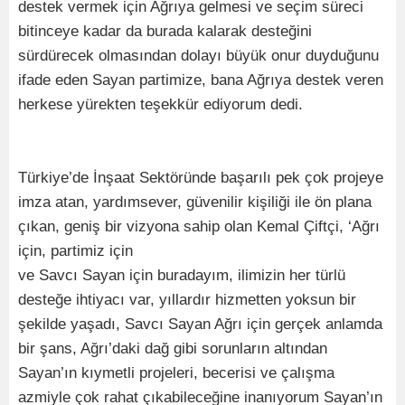
destek vermek için Ağrıya gelmesi ve seçim süreci
bitinceye kadar da burada kalarak desteğini
sürdürecek olmasından dolayı büyük onur duyduğunu
ifade eden Sayan partimize, bana Ağrıya destek veren
herkese yürekten teşekkür ediyorum dedi.
Türkiye’de İnşaat Sektöründe başarılı pek çok projeye
imza atan, yardımsever, güvenilir kişiliği ile ön plana
çıkan, geniş bir vizyona sahip olan Kemal Çiftçi, ‘Ağrı
için, partimiz için
ve Savcı Sayan için buradayım, ilimizin her türlü
desteğe ihtiyacı var, yıllardır hizmetten yoksun bir
şekilde yaşadı, Savcı Sayan Ağrı için gerçek anlamda
bir şans, Ağrı’daki dağ gibi sorunların altından
Sayan’ın kıymetli projeleri, becerisi ve çalışma
azmiyle çok rahat çıkabileceğine inanıyorum Sayan’ın