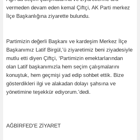
vermeden devam eden kemal Çiftçi, AK Parti merkez
İlçe Başkanlığına ziyarette bulundu.
Partimizin değerli Başkanı ve kardeşim Merkez İlçe
Başkanımız Latif Birgül,’ü ziyaretimiz beni ziyadesiyle
mutlu etti diyen Çiftçi, ‘Partimizin emektarlarından
olan Latif başkanımızla hem seçim çalışmalarını
konuştuk, hem geçmişi yad edip sohbet ettik. Bize
gösterdikleri ilgi ve alakadan dolayı şahsına ve
yönetimine teşekkür ediyorum.’dedi.
AĞBİRFED’E ZİYARET