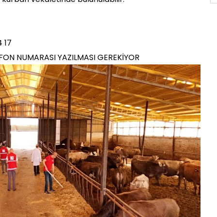
4 17
LEFON NUMARASI YAZILMASI GEREKİYOR