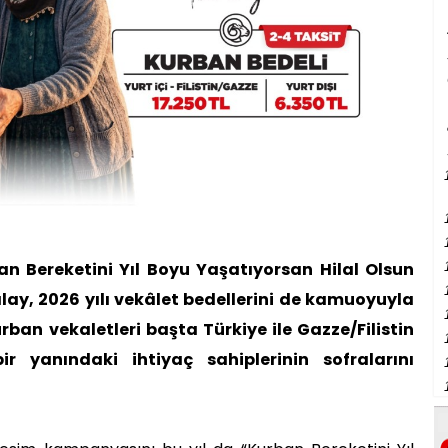
an Bereketini Yıl Boyu Yaşatıyorsan Hilal Olsun
ılay, 2026 yılı vekâlet bedellerini de kamuoyuyla
ban vekaletleri başta Türkiye ile Gazze/Filistin
 yanındaki ihtiyaç sahiplerinin sofralarını