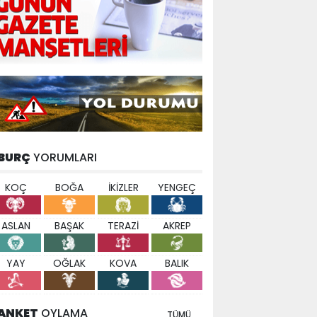
BURÇ
YORUMLARI
KOÇ
BOĞA
İKİZLER
YENGEÇ
ASLAN
BAŞAK
TERAZİ
AKREP
YAY
OĞLAK
KOVA
BALIK
ANKET
OYLAMA
TÜMÜ