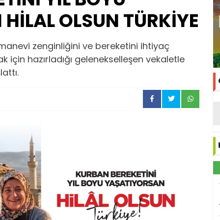
HİLAL OLSUN TÜRKİYE
manevi zenginliğini ve bereketini ihtiyaç
ak için hazırladığı gelenekselleşen vekaletle
attı.