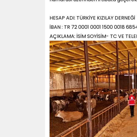
HESAP ADI: TÜRKİYE KIZILAY DERNEĞİ
İBAN : TR 72 0001 0001 1500 0018 685
AÇIKLAMA: İSİM SOYİSİM- TC VE TE