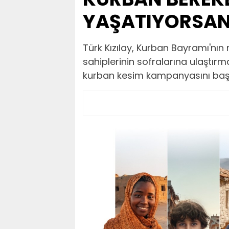
YAŞATIYORSAN 
Türk Kızılay, Kurban Bayramı'nın 
sahiplerinin sofralarına ulaştırm
kurban kesim kampanyasını başl