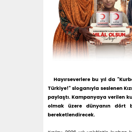
Hayırseverlere bu yıl da "Kurb
Türkiye!" sloganıyla seslenen Kız
paylaştı. Kampanyaya verilen kur
olmak üzere dünyanın dört bir
bereketlendirecek.