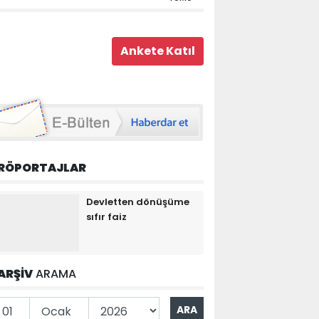
RÖPORTAJLAR
Devletten dönüşüme
sıfır faiz
ARŞİV
ARAMA