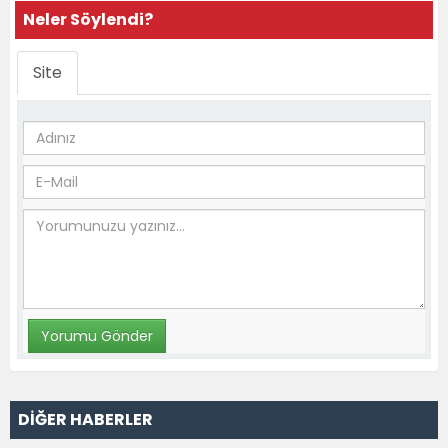
Neler Söylendi?
Site
DİĞER HABERLER