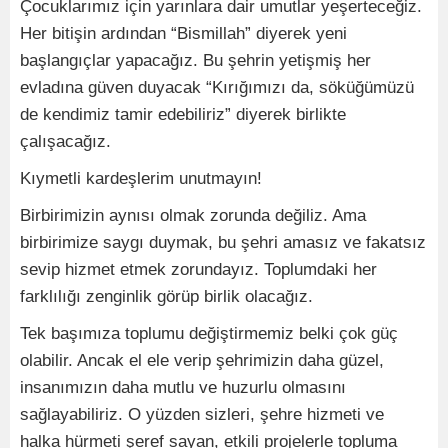
Çocuklarımız için yarınlara dair umutlar yeşerteceğiz.
Her bitişin ardından “Bismillah” diyerek yeni
başlangıçlar yapacağız. Bu şehrin yetişmiş her
evladına güven duyacak “Kırığımızı da, söküğümüzü
de kendimiz tamir edebiliriz” diyerek birlikte
çalışacağız.
Kıymetli kardeşlerim unutmayın!
Birbirimizin aynısı olmak zorunda değiliz. Ama
birbirimize saygı duymak, bu şehri amasız ve fakatsız
sevip hizmet etmek zorundayız. Toplumdaki her
farklılığı zenginlik görüp birlik olacağız.
Tek başımıza toplumu değiştirmemiz belki çok güç
olabilir. Ancak el ele verip şehrimizin daha güzel,
insanımızın daha mutlu ve huzurlu olmasını
sağlayabiliriz. O yüzden sizleri, şehre hizmeti ve
halka hürmeti şeref sayan, etkili projelerle topluma