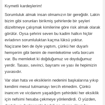
Kıymetli kardeşlerim!
Sorumluluk almak insan olmamızın bir gereğidir. Lakin
bizim gibi sorunları birikmiş şehirlerde bir şeyleri
düzeltmeye çalışmak kimilerine göre risk almak olarak
görülür. Oysa şehrini seven bu kadim halkın hiçbir
evladının sorumluluktan kaçma lüksü yoktur.
Naçizane ben de öyle yaptım, çünkü her duyarlı
hemşerim gibi benim de memleketime vefa borcum
var. Bu memleket ki doğduğumuz ve doyduğumuz
yerdir. Tasası, sevinci, bayramı ve yası ile hepimizin
yuvasıdır.
Var olan hata ve eksiklerin nedenini başkalarına yıkıp
kendimi mesul tutmamayı tercih etmedim. Çünkü
inancım ve vicdanım yaşadığım şehirdeki her eksiklik
için nefsimi hesaba çekmeye yönlendirdi. O yüzden,