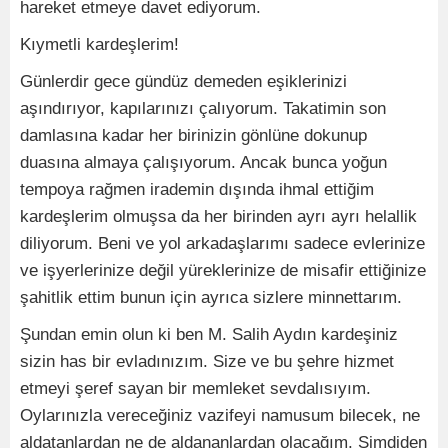
hareket etmeye davet ediyorum.
Kıymetli kardeşlerim!
Günlerdir gece gündüz demeden eşiklerinizi
aşındırıyor, kapılarınızı çalıyorum. Takatimin son
damlasına kadar her birinizin gönlüne dokunup
duasına almaya çalışıyorum. Ancak bunca yoğun
tempoya rağmen irademin dışında ihmal ettiğim
kardeşlerim olmuşsa da her birinden ayrı ayrı helallik
diliyorum. Beni ve yol arkadaşlarımı sadece evlerinize
ve işyerlerinize değil yüreklerinize de misafir ettiğinize
şahitlik ettim bunun için ayrıca sizlere minnettarım.
Şundan emin olun ki ben M. Salih Aydın kardeşiniz
sizin has bir evladınızım. Size ve bu şehre hizmet
etmeyi şeref sayan bir memleket sevdalısıyım.
Oylarınızla vereceğiniz vazifeyi namusum bilecek, ne
aldatanlardan ne de aldananlardan olacağım. Şimdiden