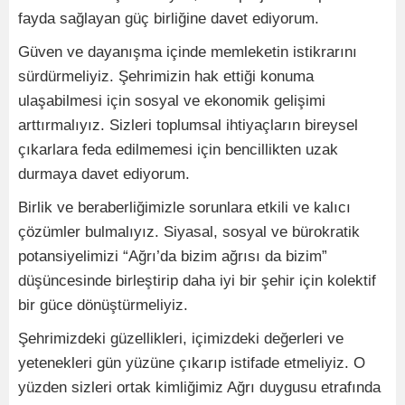
fayda sağlayan güç birliğine davet ediyorum.
Güven ve dayanışma içinde memleketin istikrarını
sürdürmeliyiz. Şehrimizin hak ettiği konuma
ulaşabilmesi için sosyal ve ekonomik gelişimi
arttırmalıyız. Sizleri toplumsal ihtiyaçların bireysel
çıkarlara feda edilmemesi için bencillikten uzak
durmaya davet ediyorum.
Birlik ve beraberliğimizle sorunlara etkili ve kalıcı
çözümler bulmalıyız. Siyasal, sosyal ve bürokratik
potansiyelimizi “Ağrı’da bizim ağrısı da bizim”
düşüncesinde birleştirip daha iyi bir şehir için kolektif
bir güce dönüştürmeliyiz.
Şehrimizdeki güzellikleri, içimizdeki değerleri ve
yetenekleri gün yüzüne çıkarıp istifade etmeliyiz. O
yüzden sizleri ortak kimliğimiz Ağrı duygusu etrafında