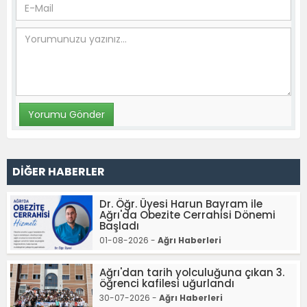
DİĞER HABERLER
Dr. Öğr. Üyesi Harun Bayram ile
Ağrı'da Obezite Cerrahisi Dönemi
Başladı
01-08-2026 -
Ağrı Haberleri
Ağrı'dan tarih yolculuğuna çıkan 3.
öğrenci kafilesi uğurlandı
30-07-2026 -
Ağrı Haberleri