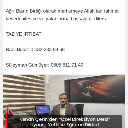
Ağrı Basın Birliği olarak merhumeye Allah’tan rahmet
kederli ailesine ve yakınlarına başsağlığı dileriz.
TAZİYE İRTİBAT
Naci Bulut: 0 532 233 99 68
Süleyman Gümüşer: 0505 811 71 49
Kenan Çetin’den “Özel Direksiyon Dersi”
Uyarısı: Yetkisiz Eğitime Dikkat