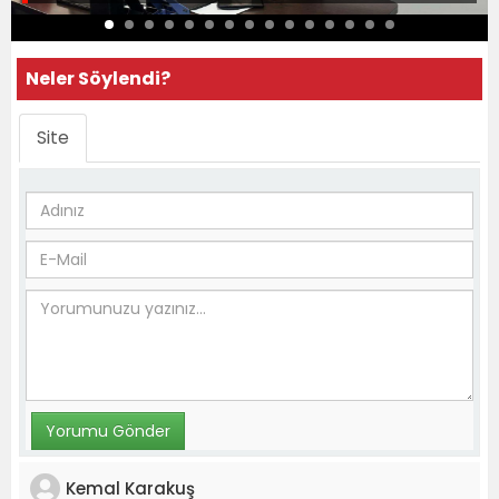
Neler Söylendi?
Site
Kemal Karakuş