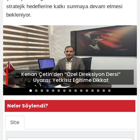
stratejik hedeflerine katkı sunmaya devam etmesi
bekleniyor.
Kenan Çetin’den “Özel Direksiyon Dersi”
Uyarısı: Yetkisiz Eğitime Dikkat
Neler Söylendi?
Site