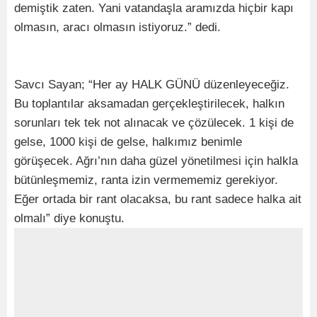
demiştik zaten. Yani vatandaşla aramızda hiçbir kapı
olmasın, aracı olmasın istiyoruz.” dedi.
Savcı Sayan; “Her ay HALK GÜNÜ düzenleyeceğiz.
Bu toplantılar aksamadan gerçekleştirilecek, halkın
sorunları tek tek not alınacak ve çözülecek. 1 kişi de
gelse, 1000 kişi de gelse, halkımız benimle
görüşecek. Ağrı’nın daha güzel yönetilmesi için halkla
bütünleşmemiz, ranta izin vermememiz gerekiyor.
Eğer ortada bir rant olacaksa, bu rant sadece halka ait
olmalı” diye konuştu.