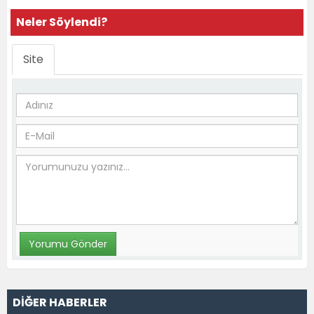
Neler Söylendi?
Site
DİĞER HABERLER