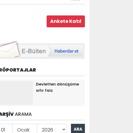
RÖPORTAJLAR
Devletten dönüşüme
sıfır faiz
ARŞİV
ARAMA