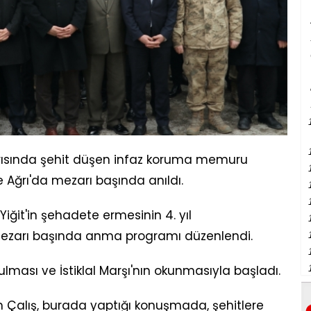
dırısında şehit düşen infaz koruma memuru
 Ağrı'da mezarı başında anıldı.
iğit'in şehadete ermesinin 4. yıl
mezarı başında anma programı düzenlendi.
ması ve İstiklal Marşı'nın okunmasıyla başladı.
 Çalış, burada yaptığı konuşmada, şehitlere