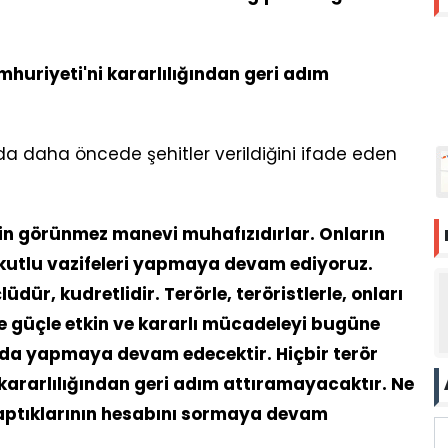
mhuriyeti'ni kararlılığından geri adım
da daha öncede şehitler verildiğini ifade eden
etin görünmez manevi muhafızıdırlar. Onların
kutlu vazifeleri yapmaya devam ediyoruz.
dür, kudretlidir. Terörle, teröristlerle, onları
 ve güçle etkin ve kararlı mücadeleyi bugüne
da yapmaya devam edecektir. Hiçbir terör
 kararlılığından geri adım attıramayacaktır. Ne
yaptıklarının hesabını sormaya devam