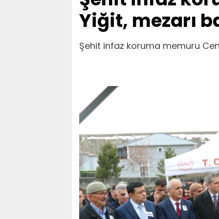
Yiğit, mezarı b
Şehit infaz koruma memuru Cengi