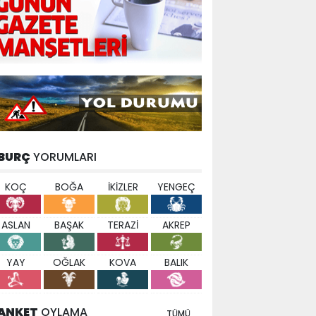
BURÇ
YORUMLARI
KOÇ
BOĞA
İKİZLER
YENGEÇ
ASLAN
BAŞAK
TERAZİ
AKREP
YAY
OĞLAK
KOVA
BALIK
ANKET
OYLAMA
TÜMÜ