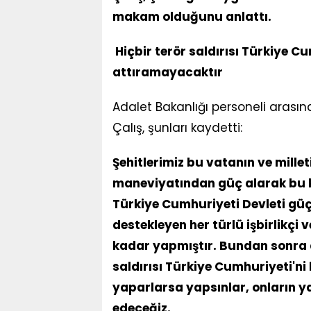
makam olduğunu anlattı.
Hiçbir terör saldırısı Türkiye Cu
attıramayacaktır
Adalet Bakanlığı personeli arasın
Çalış, şunları kaydetti:
Şehitlerimiz bu vatanın ve mill
maneviyatından güç alarak bu 
Türkiye Cumhuriyeti Devleti güçlü
destekleyen her türlü işbirlikçi
kadar yapmıştır. Bundan sonra 
saldırısı Türkiye Cumhuriyeti'ni
yaparlarsa yapsınlar, onların 
edeceğiz.