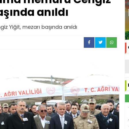
aşında anıldı
z Yiğit, mezarı başında anıldı