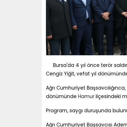
Bursa'da 4 yıl önce terör sal
Cengiz Yiğit, vefat yıl dönümünde
Ağrı Cumhuriyet Başsavcılığınca, Y
dönümünde
Hamur
ilçesindeki 
Program, saygı duruşunda bulunul
Ağrı Cumhuriyet Başsavcısı Adem