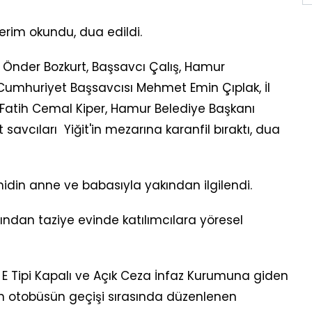
rim okundu, dua edildi.
i Önder Bozkurt, Başsavcı Çalış, Hamur
umhuriyet Başsavcısı Mehmet Emin Çıplak, İl
tih Cemal Kiper, Hamur Belediye Başkanı
savcıları Yiğit'in mezarına karanfil bıraktı, dua
ehidin anne ve babasıyla yakından ilgilendi.
ndan taziye evinde katılımcılara yöresel
a
E Tipi Kapalı ve Açık Ceza İnfaz Kurumuna giden
n otobüsün geçişi sırasında düzenlenen