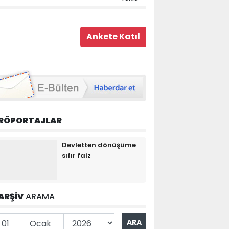
RÖPORTAJLAR
Devletten dönüşüme
sıfır faiz
ARŞİV
ARAMA