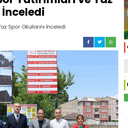
 İnceledi
Yaz Spor Okullarını İnceledi