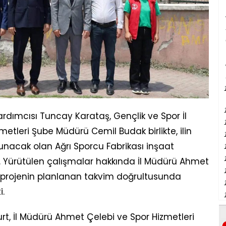
Yardımcısı Tuncay Karataş, Gençlik ve Spor İl
etleri Şube Müdürü Cemil Budak birlikte, ilin
sunacak olan Ağrı Sporcu Fabrikası inşaat
 Yürütülen çalışmalar hakkında İl Müdürü Ahmet
t, projenin planlanan takvim doğrultusunda
i.
rt, İl Müdürü Ahmet Çelebi ve Spor Hizmetleri