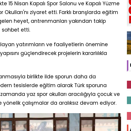
ikte 15 Nisan Kapalı Spor Salonu ve Kapalı Yüzme
ulları'nı ziyaret etti. Farklı branşlarda eğitim
gelen heyet, antrenmanları yakından takip
 sohbet etti.
layan yatırımların ve faaliyetlerin önemine
apısını güçlendirecek projelerin kararlılıkla
anmasıyla birlikte ilde sporun daha da
odern tesislerde eğitim alarak Türk sporuna
 zamanda yaz spor okulları aracılığıyla çocuk ve
 yönelik çalışmalar da aralıksız devam ediyor.