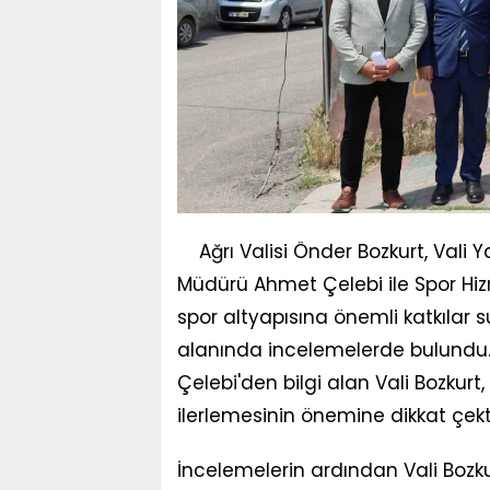
Ağrı Valisi Önder Bozkurt, Vali 
Müdürü Ahmet Çelebi ile Spor Hizm
spor altyapısına önemli katkılar 
alanında incelemelerde bulundu.
Çelebi'den bilgi alan Vali Bozkur
ilerlemesinin önemine dikkat çekt
İncelemelerin ardından Vali Bozku