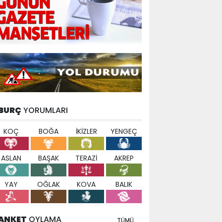
BURÇ
YORUMLARI
KOÇ
BOĞA
İKİZLER
YENGEÇ
ASLAN
BAŞAK
TERAZİ
AKREP
YAY
OĞLAK
KOVA
BALIK
ANKET
OYLAMA
TÜMÜ