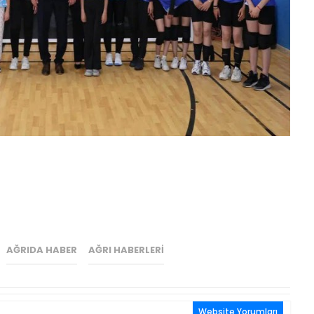
AĞRIDA HABER
AĞRI HABERLERI
Website Yorumları