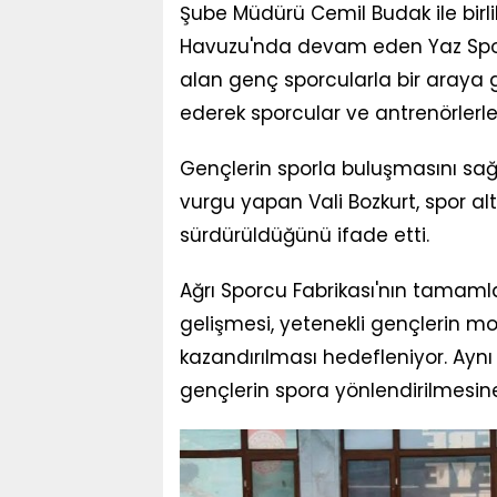
Şube Müdürü Cemil Budak ile birl
Havuzu'nda devam eden Yaz Spor Ok
alan genç sporcularla bir araya 
ederek sporcular ve antrenörlerle
Gençlerin sporla buluşmasını sağ
vurgu yapan Vali Bozkurt, spor alty
sürdürüldüğünü ifade etti.
Ağrı Sporcu Fabrikası'nın tamaml
gelişmesi, yetenekli gençlerin m
kazandırılması hedefleniyor. Aynı
gençlerin spora yönlendirilmesine