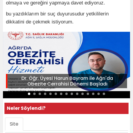
olmaya ve gereğini yapmaya davet ediyoruz.
bu yazdıklarım bir suç duyurusudur yetkililerin
dikkatini de çekmek istiyorum.
Dr. Öğr. Üyesi Harun Bayram ile Ağrı'da
Obezite Cerrahisi Dönemi Başladı
Neler Söylendi?
Site