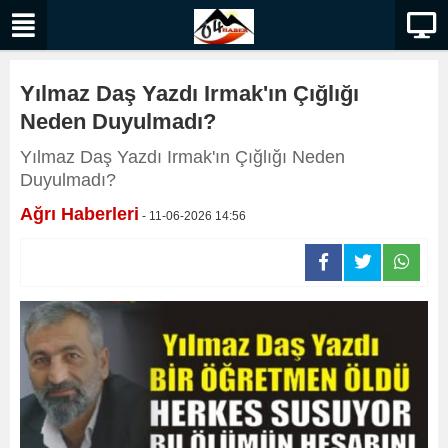
Yılmaz Daş Yazdı Irmak'ın Çığlığı
Neden Duyulmadı?
Yılmaz Daş Yazdı Irmak'ın Çığlığı Neden
Duyulmadı?
Ağrı Haberleri
- 11-06-2026 14:56