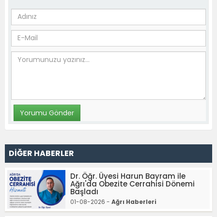
DİĞER HABERLER
Dr. Öğr. Üyesi Harun Bayram ile
Ağrı'da Obezite Cerrahisi Dönemi
Başladı
01-08-2026 -
Ağrı Haberleri