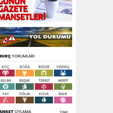
BURÇ
YORUMLARI
KOÇ
BOĞA
İKİZLER
YENGEÇ
ASLAN
BAŞAK
TERAZİ
AKREP
YAY
OĞLAK
KOVA
BALIK
ANKET
OYLAMA
TÜMÜ