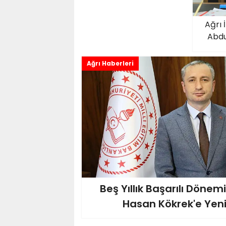
Ağrı 
Abdu
Ağrı Haberleri
Beş Yıllık Başarılı Döne
Hasan Kökrek'e Yen