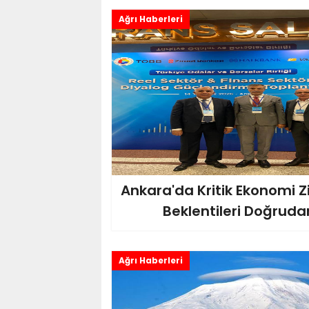
Ağrı Haberleri
Ankara'da Kritik Ekonomi Zir
Beklentileri Doğrudan 
Ağrı Haberleri