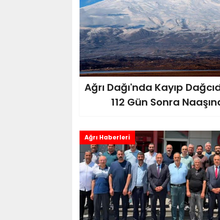
Ağrı Dağı'nda Kayıp Dağcı
112 Gün Sonra Naaşına
Ağrı Haberleri