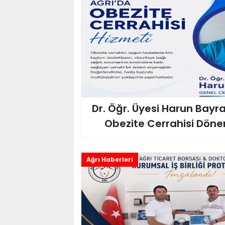
Dr. Öğr. Üyesi Harun Bayra
Obezite Cerrahisi Döne
Ağrı Haberleri