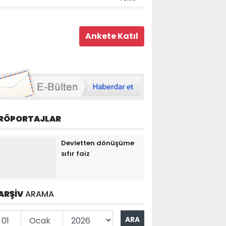
RÖPORTAJLAR
Devletten dönüşüme
sıfır faiz
ARŞİV
ARAMA