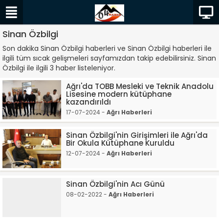
Sinan Özbilgi
Son dakika Sinan Özbilgi haberleri ve Sinan Özbilgi haberleri ile
ilgili tüm sıcak gelişmeleri sayfamızdan takip edebilirsiniz. Sinan
Özbilgi ile ilgili 3 haber listeleniyor.
Ağrı'da TOBB Mesleki ve Teknik Anadolu
Lisesine modern kütüphane
kazandırıldı
17-07-2024 -
Ağrı Haberleri
Sinan Özbilgi'nin Girişimleri ile Ağrı'da
Bir Okula Kütüphane Kuruldu
12-07-2024 -
Ağrı Haberleri
Sinan Özbilgi'nin Acı Günü
08-02-2022 -
Ağrı Haberleri