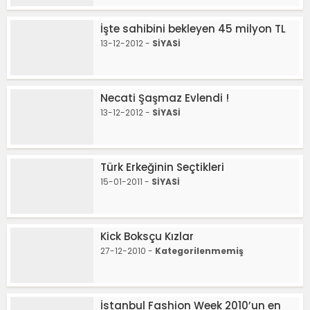
İşte sahibini bekleyen 45 milyon TL
13-12-2012 -
SİYASİ
Necati Şaşmaz Evlendi !
13-12-2012 -
SİYASİ
Türk Erkeğinin Seçtikleri
15-01-2011 -
SİYASİ
Kick Boksçu Kızlar
27-12-2010 -
Kategorilenmemiş
İstanbul Fashion Week 2010’un en