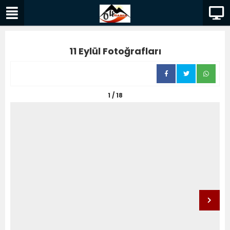
11 Eylül Fotoğrafları
1 / 18