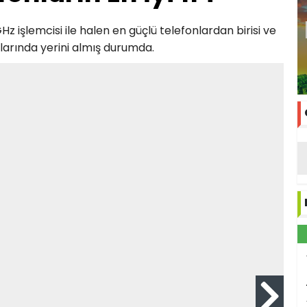
GHz işlemcisi ile halen en güçlü telefonlardan birisi ve
alarında yerini almış durumda.