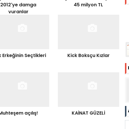
2012'ye damga
45 milyon TL
vuranlar
 Erkeğinin Seçtikleri
Kick Boksçu Kızlar
Muhteşem açılış!
KAİNAT GÜZELİ