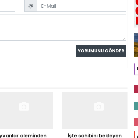
Email
@
yvanlar aleminden
İşte sahibini bekleyen