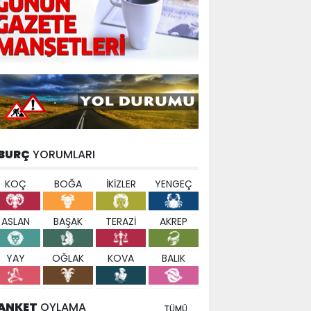
BURÇ
YORUMLARI
KOÇ
BOĞA
İKİZLER
YENGEÇ
ASLAN
BAŞAK
TERAZİ
AKREP
YAY
OĞLAK
KOVA
BALIK
ANKET
OYLAMA
TÜMÜ