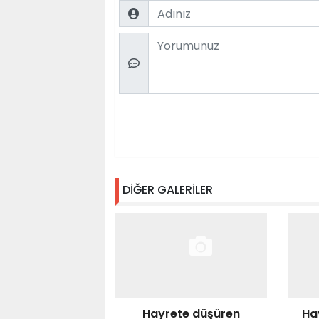
Name
Comment
DİĞER GALERİLER
Hayrete düşüren
Ha