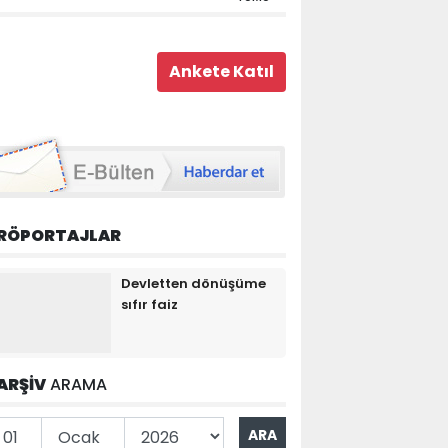
RÖPORTAJLAR
Devletten dönüşüme
sıfır faiz
ARŞİV
ARAMA