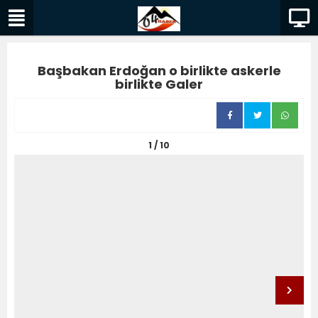
Başbakan Erdoğan o birlikte askerle
birlikte Galer
1 / 10