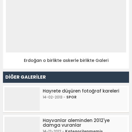
Erdoğan o birlikte askerle birlikte Galeri
DİĞER GALERİLER
Hayrete düşüren fotoğraf kareleri
14-02-2013 -
SPOR
Hayvanlar aleminden 2012'ye
damga vuranlar
14-12-2012 -
Kategorilenmemiş