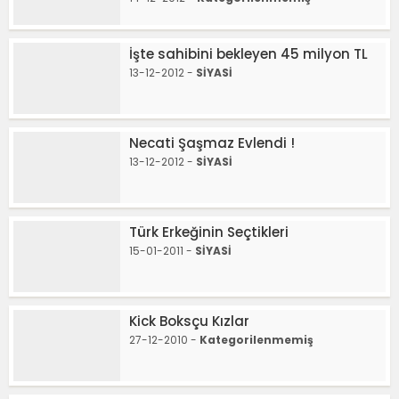
İşte sahibini bekleyen 45 milyon TL
13-12-2012 -
SİYASİ
Necati Şaşmaz Evlendi !
13-12-2012 -
SİYASİ
Türk Erkeğinin Seçtikleri
15-01-2011 -
SİYASİ
Kick Boksçu Kızlar
27-12-2010 -
Kategorilenmemiş