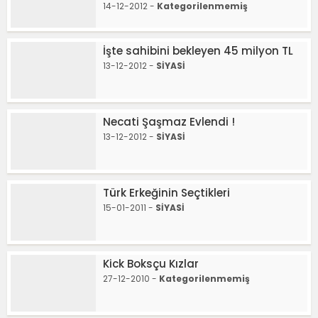
14-12-2012 -
Kategorilenmemiş
İşte sahibini bekleyen 45 milyon TL
13-12-2012 -
SİYASİ
Necati Şaşmaz Evlendi !
13-12-2012 -
SİYASİ
Türk Erkeğinin Seçtikleri
15-01-2011 -
SİYASİ
Kick Boksçu Kızlar
27-12-2010 -
Kategorilenmemiş