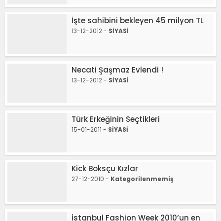
İşte sahibini bekleyen 45 milyon TL
13-12-2012 -
SİYASİ
Necati Şaşmaz Evlendi !
13-12-2012 -
SİYASİ
Türk Erkeğinin Seçtikleri
15-01-2011 -
SİYASİ
Kick Boksçu Kızlar
27-12-2010 -
Kategorilenmemiş
İstanbul Fashion Week 2010’un en