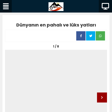
Dünyanın en pahalı ve lüks yatları
1 / 8