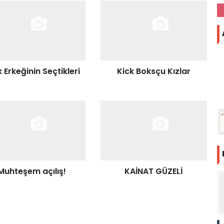
 Erkeğinin Seçtikleri
Kick Boksçu Kızlar
Muhteşem açılış!
KAİNAT GÜZELİ