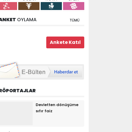
ANKET
OYLAMA
TÜMÜ
RÖPORTAJLAR
Devletten dönüşüme
sıfır faiz