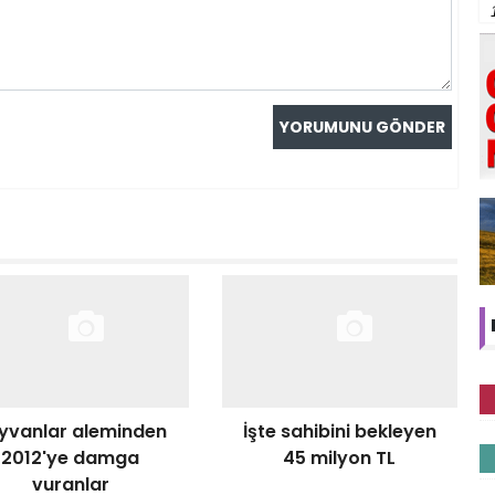
yvanlar aleminden
İşte sahibini bekleyen
2012'ye damga
45 milyon TL
vuranlar