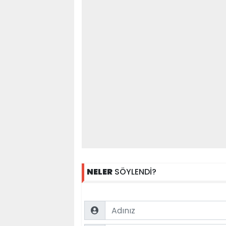
NELER
SÖYLENDİ?
Name