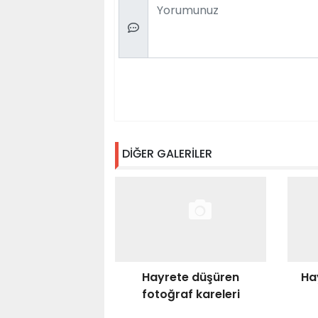
Comment
DİĞER GALERİLER
Hayrete düşüren
Ha
fotoğraf kareleri