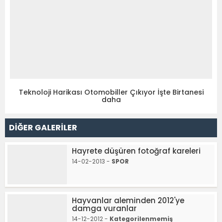
Teknoloji Harikası Otomobiller Çıkıyor İşte Birtanesi
daha
DİĞER GALERİLER
Hayrete düşüren fotoğraf kareleri
14-02-2013 -
SPOR
Hayvanlar aleminden 2012'ye
damga vuranlar
14-12-2012 -
Kategorilenmemiş