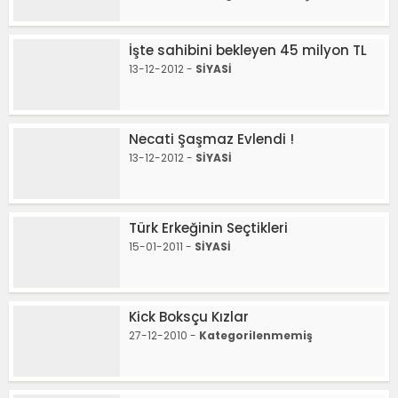
İşte sahibini bekleyen 45 milyon TL
13-12-2012 -
SİYASİ
Necati Şaşmaz Evlendi !
13-12-2012 -
SİYASİ
Türk Erkeğinin Seçtikleri
15-01-2011 -
SİYASİ
Kick Boksçu Kızlar
27-12-2010 -
Kategorilenmemiş