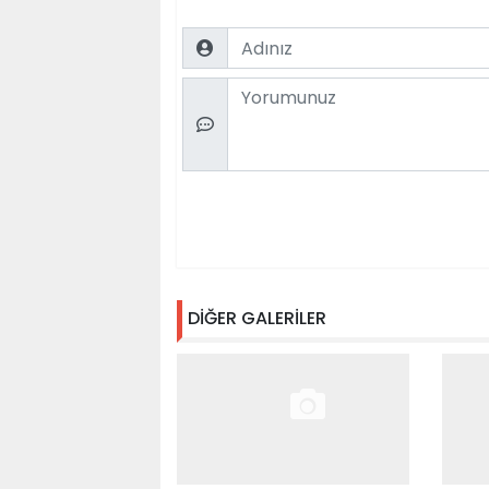
Name
Comment
DİĞER GALERİLER