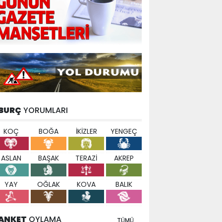
BURÇ
YORUMLARI
KOÇ
BOĞA
İKİZLER
YENGEÇ
ASLAN
BAŞAK
TERAZİ
AKREP
YAY
OĞLAK
KOVA
BALIK
ANKET
OYLAMA
TÜMÜ