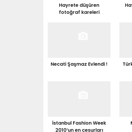
Hayrete düşüren
Ha
fotoğraf kareleri
Necati Şaşmaz Evlendi !
Türk
İstanbul Fashion Week
2010’un en cesurları