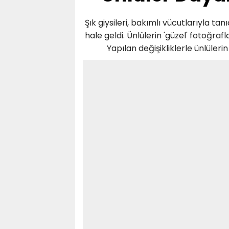
Şık giysileri, bakımlı vücutlarıyla 
hale geldi. Ünlülerin 'güzel' fotoğraf
Yapılan değişikliklerle ünlüler