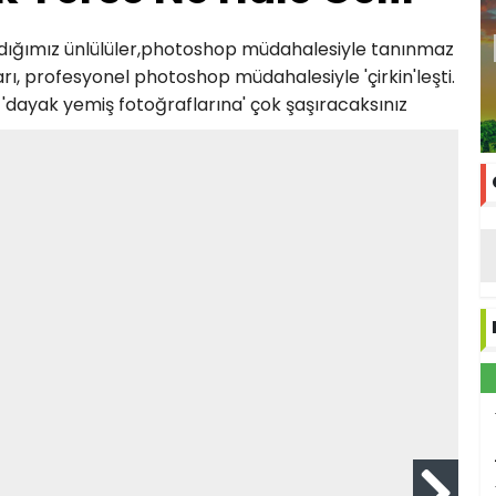
tanıdığımız ünlülüler,photoshop müdahalesiyle tanınmaz
ları, profesyonel photoshop müdahalesiyle 'çirkin'leşti.
in 'dayak yemiş fotoğraflarına' çok şaşıracaksınız