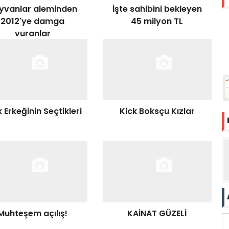
yvanlar aleminden
İşte sahibini bekleyen
2012'ye damga
45 milyon TL
vuranlar
 Erkeğinin Seçtikleri
Kick Boksçu Kızlar
Muhteşem açılış!
KAİNAT GÜZELİ