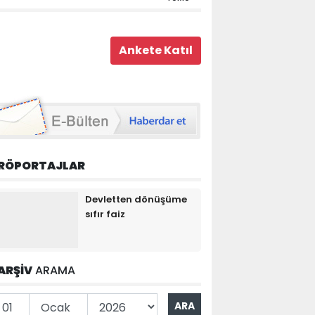
RÖPORTAJLAR
Devletten dönüşüme
sıfır faiz
ARŞİV
ARAMA