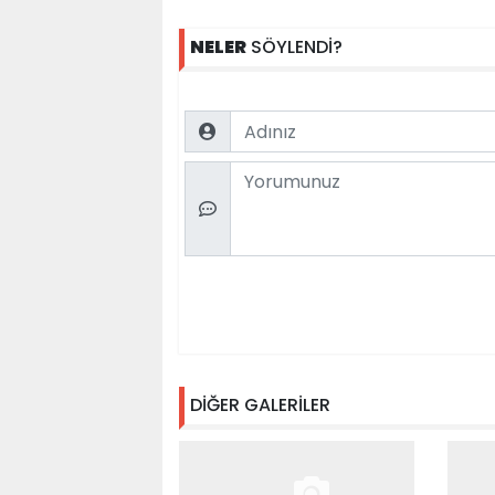
NELER
SÖYLENDİ?
Name
Comment
DİĞER GALERİLER