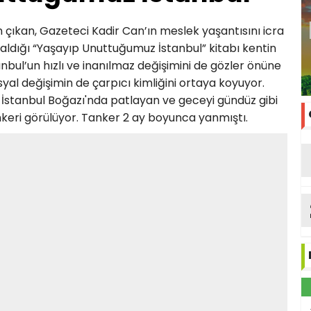
 çıkan, Gazeteci Kadir Can’ın meslek yaşantısını icra
 aldığı “Yaşayıp Unuttuğumuz İstanbul” kitabı kentin
stanbul’un hızlı ve inanılmaz değişimini de gözler önüne
syal değişimin de çarpıcı kimliğini ortaya koyuyor.
 İstanbul Boğazı'nda patlayan ve geceyi gündüz gibi
eri görülüyor. Tanker 2 ay boyunca yanmıştı.