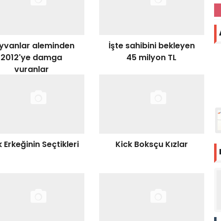
yvanlar aleminden
İşte sahibini bekleyen
2012'ye damga
45 milyon TL
vuranlar
 Erkeğinin Seçtikleri
Kick Boksçu Kızlar