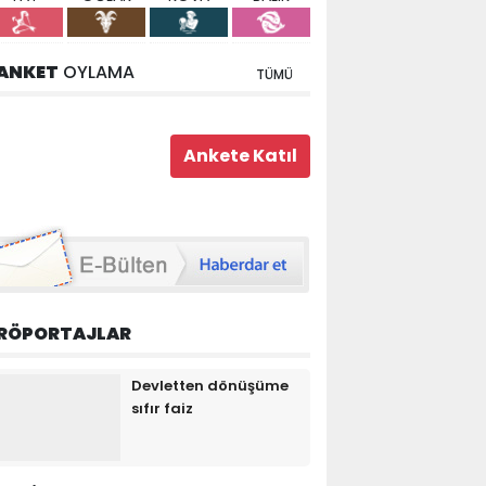
ANKET
OYLAMA
TÜMÜ
RÖPORTAJLAR
Devletten dönüşüme
sıfır faiz