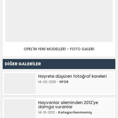
OPEL'İN YENİ MODELLERİ - FOTO GALERİ
DİĞER GALERİLER
Hayrete düşüren fotoğraf kareleri
14-02-2013 -
SPOR
Hayvanlar aleminden 2012'ye
damga vuranlar
14-12-2012 -
Kategorilenmemiş