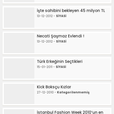
İşte sahibini bekleyen 45 milyon TL
13-12-2012 -
SİYASİ
Necati Şaşmaz Evlendi !
13-12-2012 -
SİYASİ
Türk Erkeğinin Seçtikleri
15-01-2011 -
SİYASİ
Kick Boksçu Kızlar
27-12-2010 -
Kategorilenmemiş
İstanbul Fashion Week 2010’un en