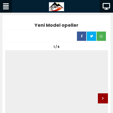
Yeni Model opeller
1 / 6