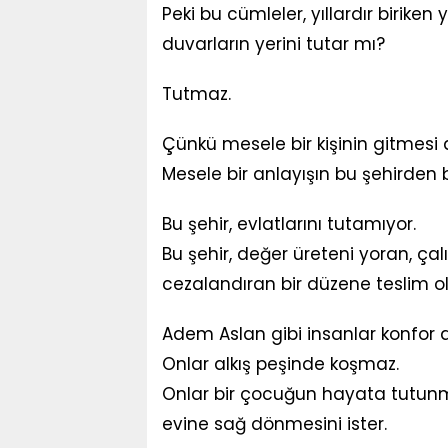
Peki bu cümleler, yıllardır biriken
duvarların yerini tutar mı?
Tutmaz.
Çünkü mesele bir kişinin gitmesi d
Mesele bir anlayışın bu şehirden 
Bu şehir, evlatlarını tutamıyor.
Bu şehir, değer üreteni yoran, çal
cezalandıran bir düzene teslim 
Adem Aslan gibi insanlar konfor
Onlar alkış peşinde koşmaz.
Onlar bir çocuğun hayata tutunma
evine sağ dönmesini ister.