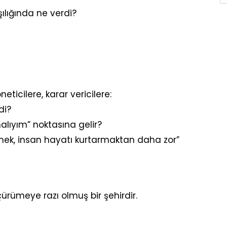
ılığında ne verdi?
ticilere, karar vericilere:
di?
lıyım” noktasına gelir?
ek, insan hayatı kurtarmaktan daha zor”
ürümeye razı olmuş bir şehirdir.