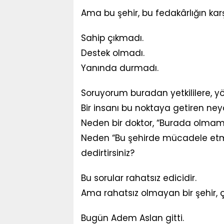
Ama bu şehir, bu fedakârlığın karş
Sahip çıkmadı.
Destek olmadı.
Yanında durmadı.
Soruyorum buradan yetkililere, yöne
Bir insanı bu noktaya getiren ney
Neden bir doktor, “Burada olmama
Neden “Bu şehirde mücadele etm
dedirtirsiniz?
Bu sorular rahatsız edicidir.
Ama rahatsız olmayan bir şehir, ç
Bugün Adem Aslan gitti.