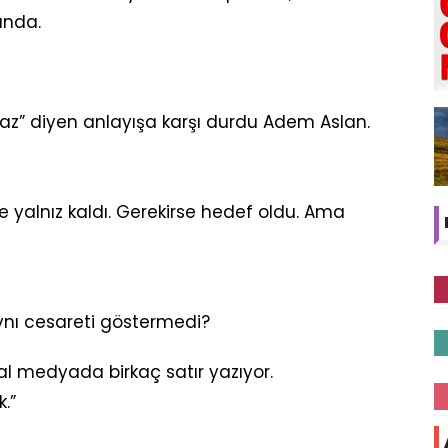
unda.
az” diyen anlayışa karşı durdu Adem Aslan.
rse yalnız kaldı. Gerekirse hedef oldu. Ama
ynı cesareti göstermedi?
l medyada birkaç satır yazıyor.
.”