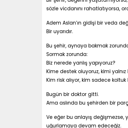
sözle vicdanını rahatlatıyorsa, o
Adem Aslan’ın gidişi bir veda deği
Bir uyarıdır.
Bu şehir, aynaya bakmak zorunda
Sormak zorunda:
Biz nerede yanlış yapıyoruz?
Kime destek oluyoruz, kimi yalnız 
Kim risk alıyor, kim sadece koltuk
Bugün bir doktor gitti.
Ama aslında bu şehirden bir par
Ve eğer bu anlayış değişmezse, y
uğurlamaya devam edeceğiz.