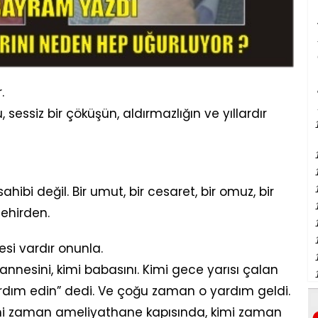
.
, sessiz bir çöküşün, aldırmazlığın ve yıllardır
ahibi değil. Bir umut, bir cesaret, bir omuz, bir
şehirden.
si vardır onunla.
nnesini, kimi babasını. Kimi gece yarısı çalan
ardım edin” dedi. Ve çoğu zaman o yardım geldi.
mi zaman ameliyathane kapısında, kimi zaman