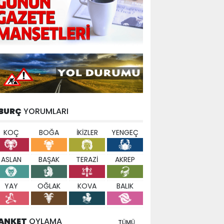
BURÇ
YORUMLARI
KOÇ
BOĞA
İKİZLER
YENGEÇ
ASLAN
BAŞAK
TERAZİ
AKREP
YAY
OĞLAK
KOVA
BALIK
ANKET
OYLAMA
TÜMÜ