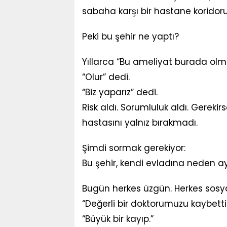
sabaha karşı bir hastane koridor
Peki bu şehir ne yaptı?
Yıllarca “Bu ameliyat burada olm
“Olur” dedi.
“Biz yaparız” dedi.
Risk aldı. Sorumluluk aldı. Gereki
hastasını yalnız bırakmadı.
Şimdi sormak gerekiyor:
Bu şehir, kendi evladına neden a
Bugün herkes üzgün. Herkes sosya
“Değerli bir doktorumuzu kaybettik
“Büyük bir kayıp.”