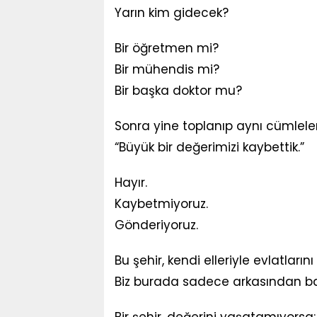
Yarın kim gidecek?
Bir öğretmen mi?
Bir mühendis mi?
Bir başka doktor mu?
Sonra yine toplanıp aynı cümleler
“Büyük bir değerimizi kaybettik.”
Hayır.
Kaybetmiyoruz.
Gönderiyoruz.
Bu şehir, kendi elleriyle evlatları
Biz burada sadece arkasından ba
Bir şehir, değerini yaşatamıyorsa;