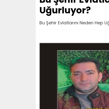
Uğurluyor?
Bu Şehir Evlatlarını Neden Hep U