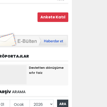
RÖPORTAJLAR
Devletten dönüşüme
sıfır faiz
ARŞİV
ARAMA