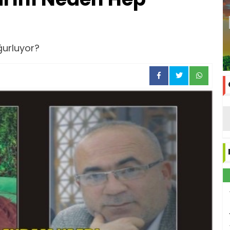
ğurluyor?