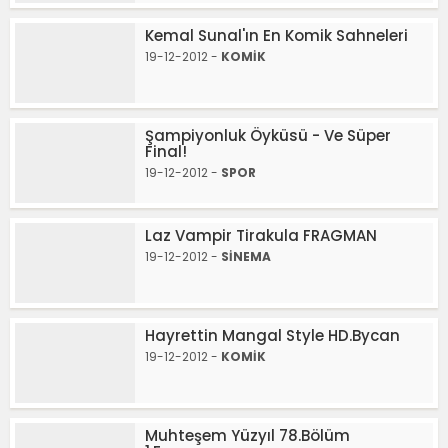
Kemal Sunal'ın En Komik Sahneleri
19-12-2012 -
KOMİK
Şampiyonluk Öyküsü - Ve Süper
Final!
19-12-2012 -
SPOR
Laz Vampir Tirakula FRAGMAN
19-12-2012 -
SİNEMA
Hayrettin Mangal Style HD.Bycan
19-12-2012 -
KOMİK
Muhteşem Yüzyıl 78.Bölüm