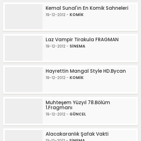
Kemal Sunal'ın En Komik Sahneleri
19-12-2012 -
KOMİK
Laz Vampir Tirakula FRAGMAN
19-12-2012 -
SİNEMA
Hayrettin Mangal Style HD.Bycan
19-12-2012 -
KOMİK
Muhteşem Yüzyıl 78.Bölüm
1.Fragmanı
19-12-2012 -
GÜNCEL
Alacakaranlık Şafak Vakti
13-12-2012 -
SİNEMA