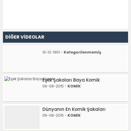
DİĞER VİDEOLAR
13-12-1901 -
Kategorilenmemiş
Eşek Şakaları Baya Komik
06-08-2015 -
KOMİK
Dünyanın En Komik Şakaları
06-08-2015 -
KOMİK