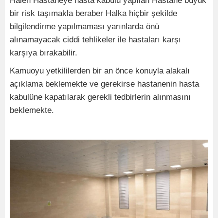
Halen Hastaneye hasta kabulü yapılan Hastane büyük
bir risk taşımakla beraber Halka hiçbir şekilde
bilgilendirme yapılmaması yarınlarda önü
alınamayacak ciddi tehlikeler ile hastaları karşı
karşıya bırakabilir.
Kamuoyu yetkililerden bir an önce konuyla alakalı
açıklama beklemekte ve gerekirse hastanenin hasta
kabulüne kapatılarak gerekli tedbirlerin alınmasını
beklemekte.