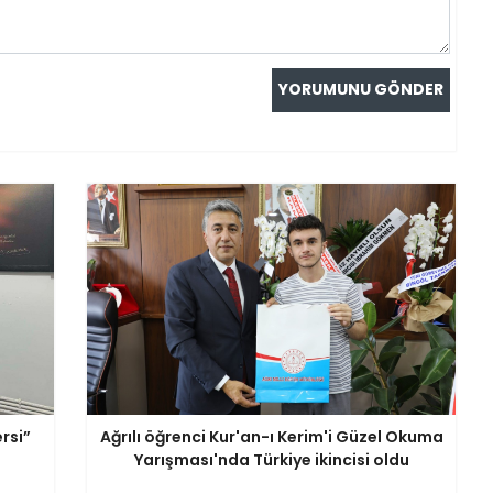
rsi”
Ağrılı öğrenci Kur'an-ı Kerim'i Güzel Okuma
Yarışması'nda Türkiye ikincisi oldu