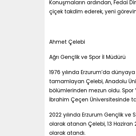
Konuşmaların ardından, Fedai Din
çiçek takdim ederek, yeni görevin
Ahmet Çelebi
Ağrı Gençlik ve Spor İl Müdürü
1976 yılında Erzurum’da dünyaya ge
tamamlayan Çelebi, Anadolu Üniver
bölümlerinden mezun oldu. Spor Yö
İbrahim Çeçen Üniversitesinde 
2022 yılında Erzurum Gençlik ve 
olarak atanan Çelebi, 13 Haziran 
olarak atandı.