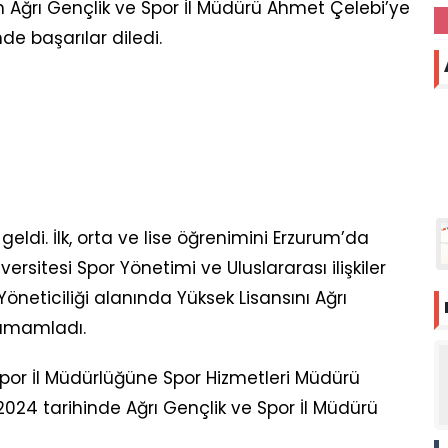
 Ağrı Gençlik ve Spor İl Müdürü Ahmet Çelebi’ye
de başarılar diledi.
ldi. İlk, orta ve lise öğrenimini Erzurum’da
sitesi Spor Yönetimi ve Uluslararası ilişkiler
neticiliği alanında Yüksek Lisansını Ağrı
tamamladı.
Spor İl Müdürlüğüne Spor Hizmetleri Müdürü
2024 tarihinde Ağrı Gençlik ve Spor İl Müdürü