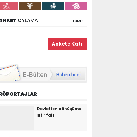
ANKET
OYLAMA
TÜMÜ
RÖPORTAJLAR
Devletten dönüşüme
sıfır faiz