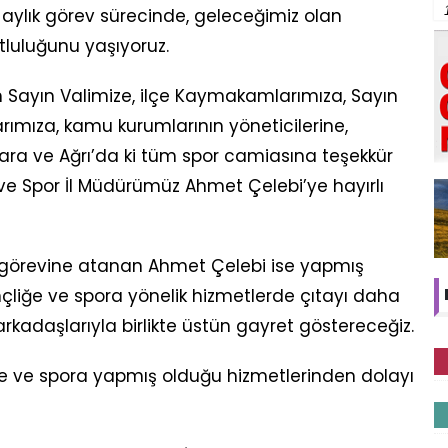
 aylık görev sürecinde, geleceğimiz olan
luluğunu yaşıyoruz.
ım Sayın Valimize, ilçe Kaymakamlarımıza, Sayın
arımıza, kamu kurumlarının yöneticilerine,
lara ve Ağrı’da ki tüm spor camiasına teşekkür
ve Spor İl Müdürümüz Ahmet Çelebi’ye hayırlı
ü görevine atanan Ahmet Çelebi ise yapmış
çliğe ve spora yönelik hizmetlerde çıtayı daha
arkadaşlarıyla birlikte üstün gayret göstereceğiz.
ğe ve spora yapmış olduğu hizmetlerinden dolayı