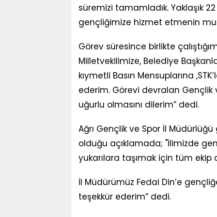
süremizi tamamladık. Yaklaşık 22
gençliğimize hizmet etmenin mut
Görev süresince birlikte çalıştığ
Milletvekilimize, Belediye Başkanl
kıymetli Basın Mensuplarına ,STK’
ederim. Görevi devralan Gençlik 
uğurlu olmasını dilerim” dedi.
Ağrı Gençlik ve Spor İl Müdürlüğ
olduğu açıklamada; "İlimizde gen
yukarılara taşımak için tüm ekip 
İl Müdürümüz Fedai Din’e gençli
teşekkür ederim” dedi.