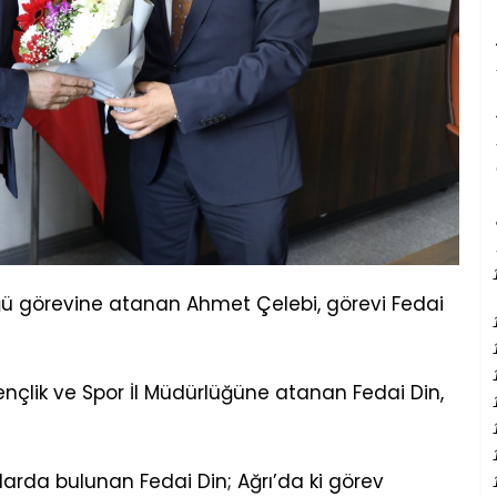
üğü görevine atanan Ahmet Çelebi, görevi Fedai
ençlik ve Spor İl Müdürlüğüne atanan Fedai Din,
arda bulunan Fedai Din; Ağrı’da ki görev