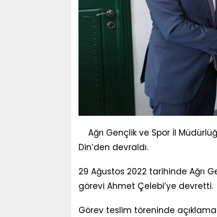
Ağrı Gençlik ve Spor İl Müdürl
Din’den devraldı.
29 Ağustos 2022 tarihinde Ağrı G
görevi Ahmet Çelebi’ye devretti.
Görev teslim töreninde açıklamal