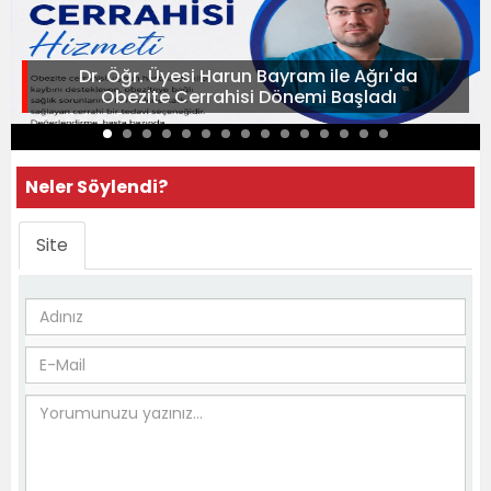
Dr. Öğr. Üyesi Harun Bayram ile Ağrı'da
Obezite Cerrahisi Dönemi Başladı
Neler Söylendi?
Site