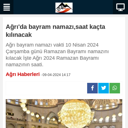
Ağrı'da bayram namazı,saat kaçta
kılınacak
Ağrı bayram namazı vakti 10 Nisan 2024
Çarşamba günü Ramazan Bayramı namazını
kılacak İşte Ağrı 2024 Ramazan Bayramı
namazının saati.
Ağrı Haberleri
- 09-04-2024 14:17