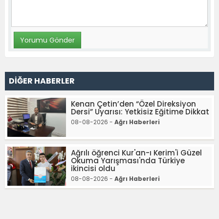
DİĞER HABERLER
Kenan Çetin’den “Özel Direksiyon
Dersi” Uyarısı: Yetkisiz Eğitime Dikkat
08-08-2026 -
Ağrı Haberleri
Ağrılı öğrenci Kur'an-ı Kerim'i Güzel
Okuma Yarışması'nda Türkiye
ikincisi oldu
08-08-2026 -
Ağrı Haberleri