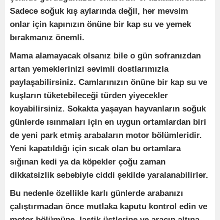
Sadece soğuk kış aylarında değil, her mevsim
onlar için kapınızın önüne bir kap su ve yemek
bırakmanız önemli.
Mama alamayacak olsanız bile o gün sofranızdan
artan yemeklerinizi sevimli dostlarımızla
paylaşabilirsiniz. Camlarınızın önüne bir kap su ve
kuşların tüketebileceği türden yiyecekler
koyabilirsiniz. Sokakta yaşayan hayvanların soğuk
günlerde ısınmaları için en uygun ortamlardan biri
de yeni park etmiş arabaların motor bölümleridir.
Yeni kapatıldığı için sıcak olan bu ortamlara
sığınan kedi ya da köpekler çoğu zaman
dikkatsizlik sebebiyle ciddi şekilde yaralanabilirler.
Bu nedenle özellikle karlı günlerde arabanızı
çalıştırmadan önce mutlaka kaputu kontrol edin ve
motor bölümüne, lastik üstlerine ve aracın altına