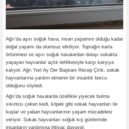
Ağrı’da aşırı soğuk hava, insan yaşamını olduğu kadar
doğal yaşamı da olumsuz etkiliyor. Toprağın karla
örtünmesi ve aşırı soğuk havalardan dolayı sokakta
yaşayan hayvanlar açlık tehlikesiyle karşı karşıya
kalıyor. Ağrı Yurt Ay Der Başkanı Recep Çirik, sokak
hayvanlarına yardım etmenin bir insanlık borcu
olduğunu söyledi.
Ağrı’da soğuk havalarda özellikle yiyecek bulma
sıkıntısı çeken kedi, köpek gibi sokak hayvanları ile
kuşlar ve yaban hayvanlarının yaşam mücadelesi
veriyor. Sokak hayvanları soğuk kış günlerinde
insanların yardımına ihtiyaç duyuyor.