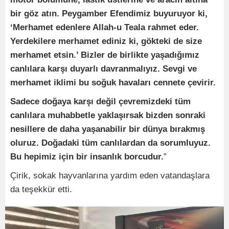
bir göz atın. Peygamber Efendimiz buyuruyor ki,
‘Merhamet edenlere Allah-u Teala rahmet eder.
Yerdekilere merhamet ediniz ki, gökteki de size
merhamet etsin.’ Bizler de birlikte yaşadığımız
canlılara karşı duyarlı davranmalıyız. Sevgi ve
merhamet iklimi bu soğuk havaları cennete çevirir.
Sadece doğaya karşı değil çevremizdeki tüm
canlılara muhabbetle yaklaşırsak bizden sonraki
nesillere de daha yaşanabilir bir dünya bırakmış
oluruz. Doğadaki tüm canlılardan da sorumluyuz.
Bu hepimiz için bir insanlık borcudur.
”
Çirik, sokak hayvanlarına yardım eden vatandaşlara
da teşekkür etti.