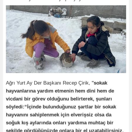
Ağrı Yurt Ay Der Başkanı Recep Çirik, '
'sokak
hayvanlarına yardım etmenin hem dini hem de
vicdani bir görev olduğunu belirterek, şunları
söyledi:“İçinde bulunduğunuz şartlar bir sokak
hayvanını sahiplenmek için elverişsiz olsa da
soğuk kış aylarında onları yardıma muhtaç bir
şekilde gördüğünüzde onlara bir el uzatabilirsiniz.