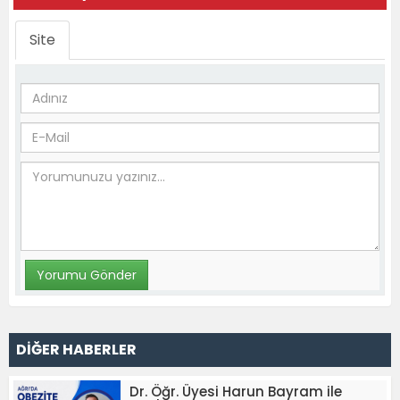
Site
DİĞER HABERLER
Dr. Öğr. Üyesi Harun Bayram ile