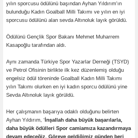
yılın sporcusu ödülünü başından Ayhan Yıldırım’ın
bulunduğu Kadın Goalball Milli Takımı ve yılın en iyi
sporcusu ödülünü alan sevda Altınoluk layık görüldü.
Ödülünü Gençlik Spor Bakanı Mehmet Muharrem
Kasapoğlu tarafından aldı.
Aynı zamanda Türkiye Spor Yazarlar Derneği (TSYD)
ve Petrol Ofisinin birlikte ilk kez düzenlemiş olduğu
engelsiz ödül töreninde Goalball Kadın Milli Takımı
yılın Takımı olurken en iyi kadın sporcu ödülünü yine
Sevda Altınoluk layık görüldü.
Her çalışmanın başarıya odaklı olduğunu belirten
Ayhan Yıldırım, ‘
İnşallah daha büyük başarılarla,
daha büyük ödülleri Spor camiamıza kazandırmaya
devam edeceğiz. Göreve geldiğimiz günden beri