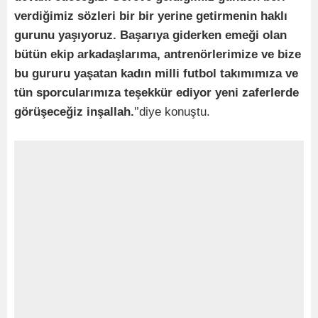
verdiğimiz sözleri bir bir yerine getirmenin haklı
gurunu yaşıyoruz. Başarıya giderken emeği olan
bütün ekip arkadaşlarıma, antrenörlerimize ve bize
bu gururu yaşatan kadın milli futbol takımımıza ve
tün sporcularımıza teşekkür ediyor yeni zaferlerde
görüşeceğiz inşallah.
'’diye konuştu.