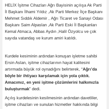
HELİX İşitme Cihazları Ağrı Bayisinin açılışa Ak Parti
İl Başkanı İlhami Yıldız ,Ak Parti Merkez İlçe Başkanı
Mehmet Sıddık Aldemir , Ağrı Ticaret ve Sanayi Odası
Başkanı Saim Alpaslan ,Ak Parti Eski İl Başkanları
Kemal Atmaca, Abbas Aydın ,Halil Özyolcu ve çok
sayıda vatandaş ve kurum amiri katıldı.
Kurdele kesiminin ardından konuşan işletme sahibi
Ersin Aslan, işitme cihazlarının hayat kalitesini
artırmada büyük rol oynadığını belirterek, “
Ağrı’da
böyle bir ihtiyacı karşılamak için yola çıktık.
Amacımız, en yeni işitme çözümlerini halkımızla
buluşturmak
” dedi.
Açılış kurdelesinin kesilmesinin ardından davetliler,
işitme cihazları ve sunulan hizmetler hakkında bilgi