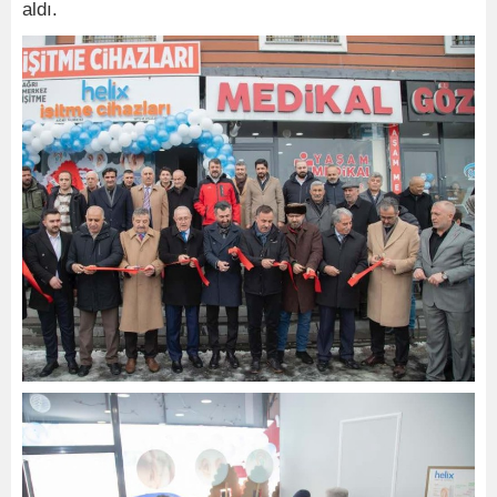
aldı.