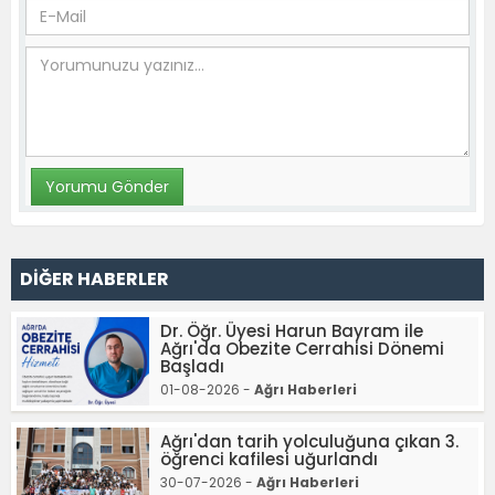
DİĞER HABERLER
Dr. Öğr. Üyesi Harun Bayram ile
Ağrı'da Obezite Cerrahisi Dönemi
Başladı
01-08-2026 -
Ağrı Haberleri
Ağrı'dan tarih yolculuğuna çıkan 3.
öğrenci kafilesi uğurlandı
30-07-2026 -
Ağrı Haberleri