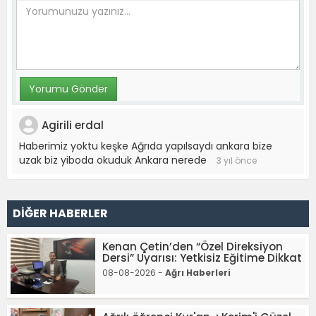
Agirili erdal
Haberimiz yoktu keşke Ağrıda yapılsaydı ankara bize
uzak biz yiboda okuduk Ankara nerede
3 yıl önce
DİĞER HABERLER
Kenan Çetin’den “Özel Direksiyon
Dersi” Uyarısı: Yetkisiz Eğitime Dikkat
08-08-2026 -
Ağrı Haberleri