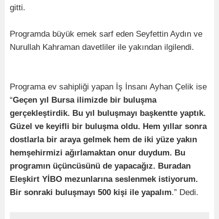
gitti.
Programda büyük emek sarf eden Seyfettin Aydın ve
Nurullah Kahraman davetliler ile yakından ilgilendi.
Programa ev sahipliği yapan İş İnsanı Ayhan Çelik ise
“
Geçen yıl Bursa ilimizde bir buluşma
gerçekleştirdik. Bu yıl buluşmayı başkentte yaptık.
Güzel ve keyifli bir buluşma oldu. Hem yıllar sonra
dostlarla bir araya gelmek hem de iki yüze yakın
hemşehirmizi ağırlamaktan onur duydum. Bu
programın üçüncüsünü de yapacağız. Buradan
Eleşkirt YİBO mezunlarına seslenmek istiyorum.
Bir sonraki buluşmayı 500 kişi ile yapalım
.” Dedi.