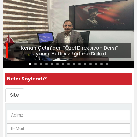
Kenan Çetin’den “Özel Direksiyon Dersi”
Uyarısı: Yetkisiz Eğitime Dikkat
Neler Söylendi?
Site