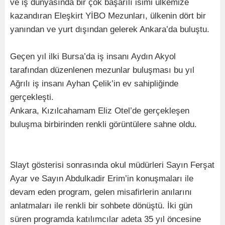
ve iş dünyasında bir çok başarılı isimi ülkemize
kazandıran Eleşkirt YİBO Mezunları, ülkenin dört bir
yanından ve yurt dışından gelerek Ankara’da buluştu.
Geçen yıl ilki Bursa’da iş insanı Aydın Akyol
tarafından düzenlenen mezunlar buluşması bu yıl
Ağrılı iş insanı Ayhan Çelik’in ev sahipliğinde
gerçekleşti.
Ankara, Kızılcahamam Eliz Otel’de gerçekleşen
buluşma birbirinden renkli görüntülere sahne oldu.
Slayt gösterisi sonrasında okul müdürleri Sayın Ferşat
Ayar ve Sayın Abdulkadir Erim’in konuşmaları ile
devam eden program, gelen misafirlerin anılarını
anlatmaları ile renkli bir sohbete dönüştü. İki gün
süren programda katılımcılar adeta 35 yıl öncesine