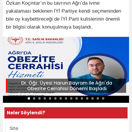
Özkan Koçintar’ın bu tavrının Ağrı’da ivme
yakalaması beklenen İYİ Partiye kendi seçmeninden
bile oy kaybettireceği de İYİ Parti kulislerinin önemli
bir bilgisi olarak konuşulmaya başlandı.
Dr. Öğr. Üyesi Harun Bayram ile Ağrı'da
Obezite Cerrahisi Dönemi Başladı
Neler Söylendi?
Site