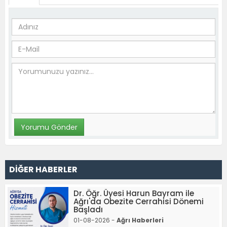
DİĞER HABERLER
Dr. Öğr. Üyesi Harun Bayram ile
Ağrı'da Obezite Cerrahisi Dönemi
Başladı
01-08-2026 -
Ağrı Haberleri