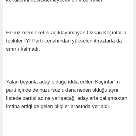
Henüz memleketini açıklayamayan Özkan Koçintar’a
tepkiler İYİ Parti cenahından yükselen itirazlarla da
sınırlı kalmadı.
Yalan beyanla aday olduğu iddia edilen Koçintar’ın
parti içinde de huzursuzluklara neden olduğu aynı
listede partisi adına yarışacağı adaylarla çalışmaktan
imtina ettiği de gelen bilgiler arasında yer aldı.