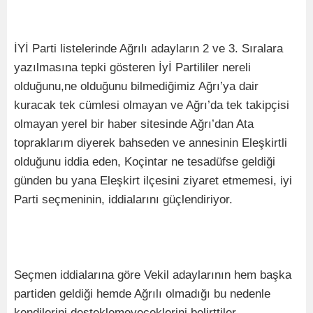
İYİ Parti listelerinde Ağrılı adayların 2 ve 3. Sıralara
yazılmasına tepki gösteren İyİ Partililer nereli
olduğunu,ne olduğunu bilmediğimiz Ağrı’ya dair
kuracak tek cümlesi olmayan ve Ağrı’da tek takipçisi
olmayan yerel bir haber sitesinde Ağrı’dan Ata
topraklarım diyerek bahseden ve annesinin Eleşkirtli
olduğunu iddia eden, Koçintar ne tesadüfse geldiği
günden bu yana Eleşkirt ilçesini ziyaret etmemesi, iyi
Parti seçmeninin, iddialarını güçlendiriyor.
Seçmen iddialarına göre Vekil adaylarının hem başka
partiden geldiği hemde Ağrılı olmadığı bu nedenle
kendilerini desteklemeyeceklerini belirttiler.