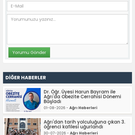
DİĞER HABERLER
Dr. Öğr. Üyesi Harun Bayram ile
Ağrı'da Obezite Cerrahisi Dönemi
Başladı
01-08-2026 -
Ağrı Haberleri
Ağrı'dan tarih yolculuğuna çıkan 3.
öğrenci kafilesi uğurlandı
30-07-2026 -
Ağrı Haberleri