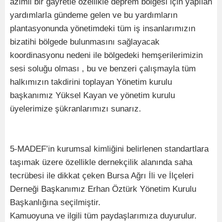
azimli bir gayretle özellikle deprem bölgesi için yapılan
yardımlarla gündeme gelen ve bu yardımların
plantasyonunda yönetimdeki tüm iş insanlarımızın
bizatihi bölgede bulunmasını sağlayacak
koordinasyonu nedeni ile bölgedeki hemşerilerimizin
sesi soluğu olması , bu ve benzeri çalışmayla tüm
halkımızın takdirini toplayan Yönetim kurulu
başkanımız Yüksel Kayan ve yönetim kurulu
üyelerimize şükranlarımızı sunarız.
5-MADEF’in kurumsal kimliğini belirlenen standartlara
taşımak üzere özellikle dernekçilik alanında saha
tecrübesi ile dikkat çeken Bursa Ağrı İli ve İlçeleri
Derneği Başkanımız Erhan Öztürk Yönetim Kurulu
Başkanlığına seçilmiştir.
Kamuoyuna ve ilgili tüm paydaşlarımıza duyurulur.