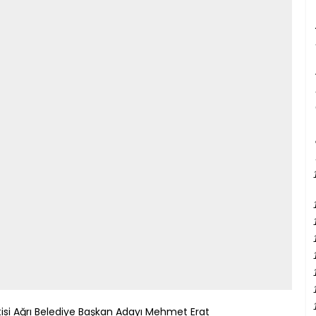
tisi Ağrı Belediye Başkan Adayı Mehmet Erat