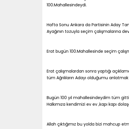
100.Mahallesindeydi.
Hafta Sonu Ankara da Partisinin Aday Ta
Ayağının tozuyla seçim çalışmalarına dev
Erat bugün 100.Mahallesinde seçim çalışm
Erat çalışmalardan sonra yaptığı açıklam
tüm Ağrılıların Adayı olduğumu anlatmak
Bugün 100 yıl mahallesindeydim tüm gittiği
Halkımıza kendimizi ev ev ,kapı kapı dola
Allah çıktığımız bu yolda bizi mahcup etm