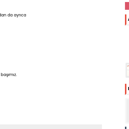
dan da ayrıca
 başımız.