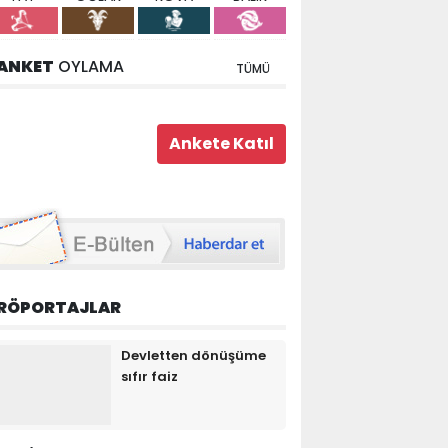
ANKET
OYLAMA
TÜMÜ
RÖPORTAJLAR
Devletten dönüşüme
sıfır faiz