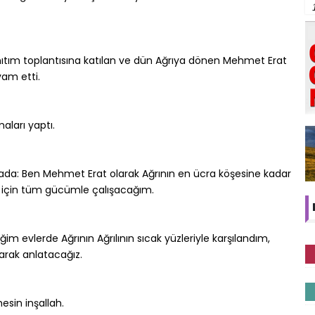
nıtım toplantısına katılan ve dün Ağrıya dönen Mehmet Erat
am etti.
aları yaptı.
ada: Ben Mehmet Erat olarak Ağrının en ücra köşesine kadar
 için tüm gücümle çalışacağım.
m evlerde Ağrının Ağrılının sıcak yüzleriyle karşılandım,
şarak anlatacağız.
esin inşallah.