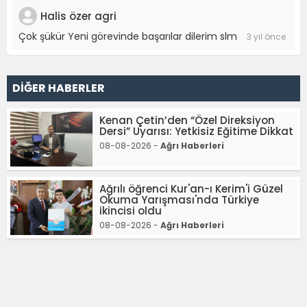
Halis özer agri
Çok şükür Yeni görevinde başarılar dilerim slm
3 yıl önce
DİĞER HABERLER
Kenan Çetin’den “Özel Direksiyon
Dersi” Uyarısı: Yetkisiz Eğitime Dikkat
08-08-2026 -
Ağrı Haberleri
Ağrılı öğrenci Kur'an-ı Kerim'i Güzel
Okuma Yarışması'nda Türkiye
ikincisi oldu
08-08-2026 -
Ağrı Haberleri