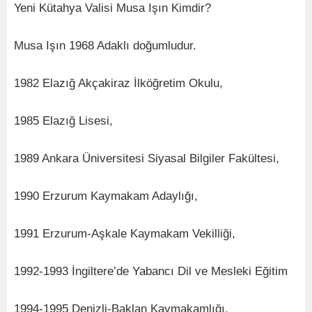
Yeni Kütahya Valisi Musa Işın Kimdir?
Musa Işın 1968 Adaklı doğumludur.
1982 Elazığ Akçakiraz İlköğretim Okulu,
1985 Elazığ Lisesi,
1989 Ankara Üniversitesi Siyasal Bilgiler Fakültesi,
1990 Erzurum Kaymakam Adaylığı,
1991 Erzurum-Aşkale Kaymakam Vekilliği,
1992-1993 İngiltere’de Yabancı Dil ve Mesleki Eğitim
1994-1995 Denizli-Baklan Kaymakamlığı,