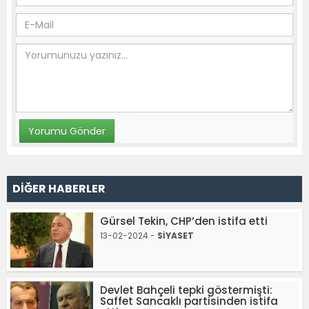
DİĞER HABERLER
Gürsel Tekin, CHP’den istifa etti
13-02-2024 -
SİYASET
Devlet Bahçeli tepki göstermişti:
Saffet Sancaklı partisinden istifa