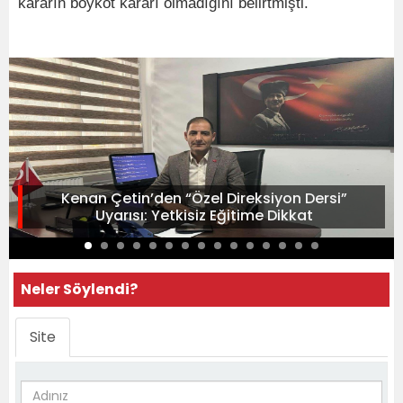
kararın boykot kararı olmadığını belirtmişti.
Kenan Çetin’den “Özel Direksiyon Dersi”
Uyarısı: Yetkisiz Eğitime Dikkat
Neler Söylendi?
Site